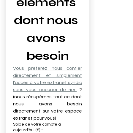
éléments 
dont nous 
avons 
besoin
Vous préférez nous confier 
directement et simplement 
l'accès à votre extranet syndic 
sans vous occuper de rien
 ? 
(nous récupérons tout ce dont 
nous avons besoin 
directement sur votre espace 
extranet pour vous)
Solde de votre compte à
aujourd'hui (€)
*