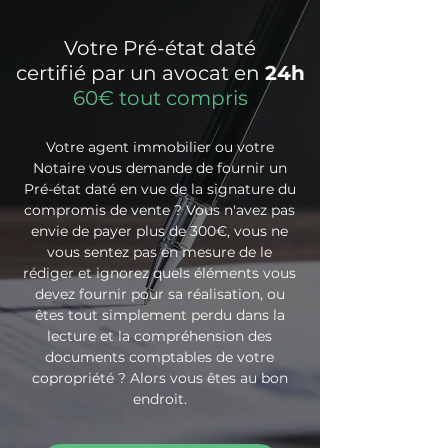
Votre Pré-état daté
certifié par un avocat en
24h
60€ tout compris
Votre agent immobilier ou votre
Notaire vous demande de fournir un
Pré-état daté en vue de la signature du
compromis de vente ? Vous n'avez pas
envie de payer plus de 300€, vous ne
vous sentez pas en mesure de le
rédiger et ignorez quels éléments vous
devez fournir pour sa réalisation, ou
êtes tout simplement perdu dans la
lecture et la compréhension des
documents comptables de votre
copropriété ? Alors vous êtes au bon
endroit.