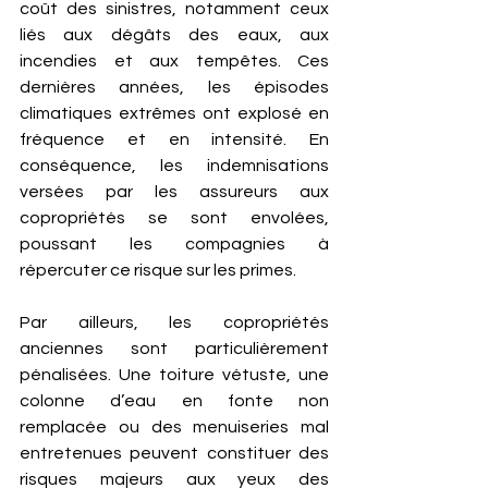
coût des sinistres, notamment ceux 
liés aux dégâts des eaux, aux 
incendies et aux tempêtes. Ces 
dernières années, les épisodes 
climatiques extrêmes ont explosé en 
fréquence et en intensité. En 
conséquence, les indemnisations 
versées par les assureurs aux 
copropriétés se sont envolées, 
poussant les compagnies à 
répercuter ce risque sur les primes.
Par ailleurs, les copropriétés 
anciennes sont particulièrement 
pénalisées. Une toiture vétuste, une 
colonne d’eau en fonte non 
remplacée ou des menuiseries mal 
entretenues peuvent constituer des 
risques majeurs aux yeux des 