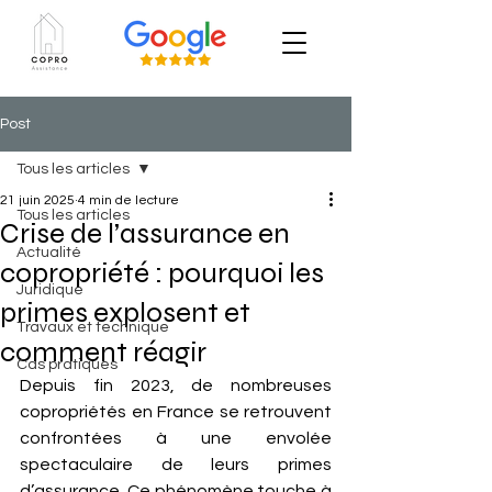
Post
Tous les articles
21 juin 2025
4 min de lecture
Tous les articles
Crise de l’assurance en
Actualité
copropriété : pourquoi les
Juridique
primes explosent et
Travaux et technique
comment réagir
Cas pratiques
Depuis fin 2023, de nombreuses 
copropriétés en France se retrouvent 
confrontées à une envolée 
spectaculaire de leurs primes 
d’assurance. Ce phénomène touche à 