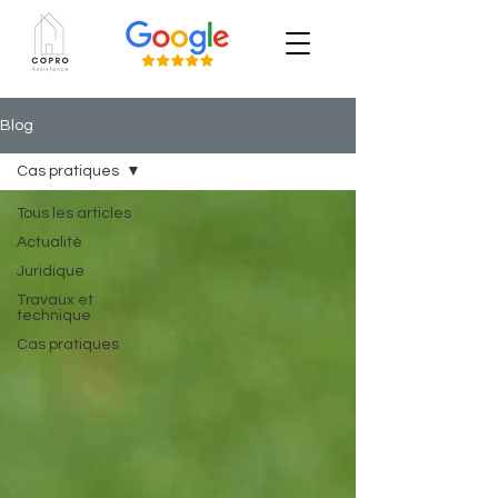
Blog
Cas pratiques
Tous les articles
Actualité
Juridique
Travaux et
technique
Cas pratiques